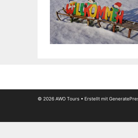
© 2026 AWO Tours
• Erstellt mit
GeneratePre